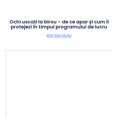
Ochi uscați la birou – de ce apar și cum îi
protejezi în timpul programului de lucru
Află Mai Multe