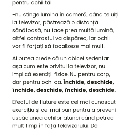
pentru ochii tăi:
-nu stinge lumina în cameră, când te uiți
la televizor, păstrează o distanță
sănătoasă, nu face prea multă lumină,
altfel contrastul va dispărea, iar ochii
vor fi forțați să focalizeze mai mult.
Ai putea crede că un obicei sedentar
așa cum este privitul la televizor, nu
implică exerciții fizice. Nu pentru corp,
dar pentru ochi da.
Închide, deschide,
închide, deschide, închide, deschide.
Efectul de fluture este cel mai cunoscut
exercițiu și cel mai bun pentru a preveni
uscăciunea ochilor atunci când petreci
mult timp în fața televizorului. De