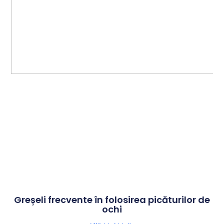
Greșeli frecvente în folosirea picăturilor de
ochi