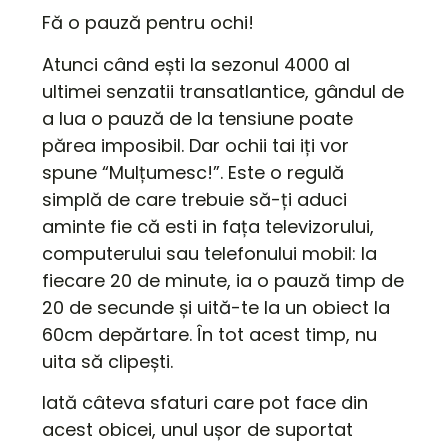
Fă o pauză pentru ochi!
Atunci când ești la sezonul 4000 al
ultimei senzatii transatlantice, gândul de
a lua o pauză de la tensiune poate
părea imposibil. Dar ochii tai iți vor
spune “Mulțumesc!”. Este o regulă
simplă de care trebuie să-ți aduci
aminte fie că esti in fața televizorului,
computerului sau telefonului mobil: la
fiecare 20 de minute, ia o pauză timp de
20 de secunde și uită-te la un obiect la
60cm depărtare. În tot acest timp, nu
uita să clipești.
Iată câteva sfaturi care pot face din
acest obicei, unul ușor de suportat