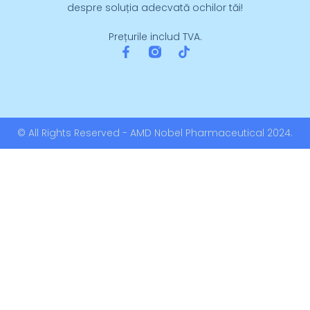
despre soluția adecvată ochilor tăi!
Prețurile includ TVA.
© All Rights Reserved - AMD Nobel Pharmaceutical 2024.