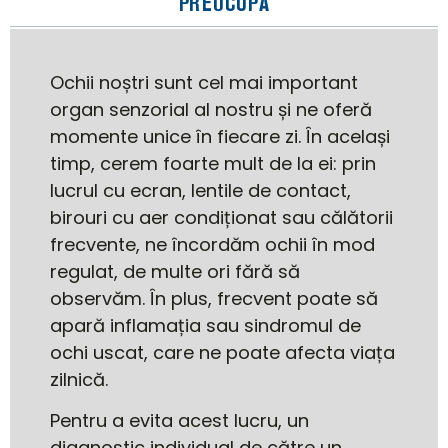
PREOCUPĂ
Ochii noștri sunt cel mai important
organ senzorial al nostru și ne oferă
momente unice în fiecare zi. În același
timp, cerem foarte mult de la ei: prin
lucrul cu ecran, lentile de contact,
birouri cu aer condiționat sau călătorii
frecvente, ne încordăm ochii în mod
regulat, de multe ori fără să
observăm. În plus, frecvent poate să
apară inflamația sau sindromul de
ochi uscat, care ne poate afecta viața
zilnică.
Pentru a evita acest lucru, un
diagnostic individual de către un