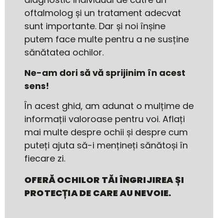
oftalmolog și un tratament adecvat
sunt importante. Dar și noi înșine
putem face multe pentru a ne susține
sănătatea ochilor.
Ne-am dori să vă sprijinim în acest
sens!
În acest ghid, am adunat o mulțime de
informații valoroase pentru voi. Aflați
mai multe despre ochii și despre cum
puteți ajuta să-i mențineți sănătoși în
fiecare zi.
OFERĂ OCHILOR TĂI ÎNGRIJIREA ȘI
PROTECȚIA DE CARE AU NEVOIE.