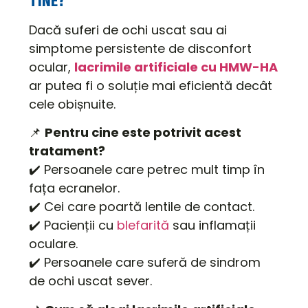
TINE?
Dacă suferi de ochi uscat sau ai
simptome persistente de disconfort
ocular,
lacrimile artificiale cu HMW-HA
ar putea fi o soluție mai eficientă decât
cele obișnuite.
📌
Pentru cine este potrivit acest
tratament?
✔️ Persoanele care petrec mult timp în
fața ecranelor.
✔️ Cei care poartă lentile de contact.
✔️ Pacienții cu
blefarită
sau inflamații
oculare.
✔️ Persoanele care suferă de sindrom
de ochi uscat sever.