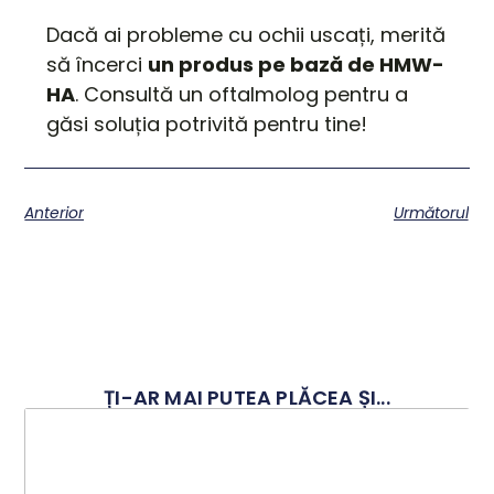
Dacă ai probleme cu ochii uscați, merită
să încerci
un produs pe bază de HMW-
HA
. Consultă un oftalmolog pentru a
găsi soluția potrivită pentru tine!
Anterior
Următorul
ȚI-AR MAI PUTEA PLĂCEA ȘI...