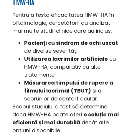
HMW-HA
Pentru a testa eficacitatea HMW-HA în
oftalmologie, cercetătorii au analizat
mai multe studii clinice care au inclus:
Pacienți cu sindrom de ochi uscat
de diverse severități.
Utilizarea lacrimilor artificiale
cu
HMW-HA, comparativ cu alte
tratamente.
Măsurarea timpului de rupere a
filmului lacrimal (TBUT)
și a
scorurilor de confort ocular.
Scopul studiului a fost să determine
dacă HMW-HA poate oferi
o soluție mai
eficientă și mai durabilă
decât alte
opțiuni disponibile.