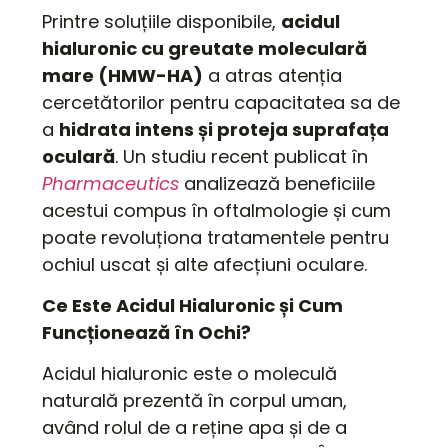
Printre soluțiile disponibile,
acidul
hialuronic cu greutate moleculară
mare (HMW-HA)
a atras atenția
cercetătorilor pentru capacitatea sa de
a
hidrata intens și proteja suprafața
oculară
. Un studiu recent publicat în
Pharmaceutics
analizează beneficiile
acestui compus în oftalmologie și cum
poate revoluționa tratamentele pentru
ochiul uscat și alte afecțiuni oculare.
Ce Este Acidul Hialuronic și Cum
Funcționează în Ochi?
Acidul hialuronic este o moleculă
naturală prezentă în corpul uman,
având rolul de a reține apa și de a