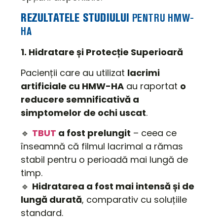
REZULTATELE STUDIULUI
PENTRU HMW-
HA
1. Hidratare și Protecție Superioară
Pacienții care au utilizat
lacrimi
artificiale cu HMW-HA
au raportat
o
reducere semnificativă a
simptomelor de ochi uscat
.
🔹
TBUT
a fost prelungit
– ceea ce
înseamnă că filmul lacrimal a rămas
stabil pentru o perioadă mai lungă de
timp.
🔹
Hidratarea a fost mai intensă și de
lungă durată
, comparativ cu soluțiile
standard.