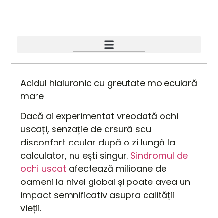
Acidul hialuronic cu greutate moleculară
mare
Dacă ai experimentat vreodată ochi
uscați, senzație de arsură sau
disconfort ocular după o zi lungă la
calculator, nu ești singur.
Sindromul de
ochi uscat
afectează milioane de
oameni la nivel global și poate avea un
impact semnificativ asupra calității
vieții.