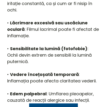
iritație constantă, ca și cum ar fi nisip în
ochi.
•
Lăcrimare excesivă sau uscăciune
oculară
: Filmul lacrimal poate fi afectat de
inflamație.
•
Sensibilitate la lumină (fotofobie)
:
Ochii devin extrem de sensibili la lumină
puternică.
•
Vedere încețoșată temporară
:
Inflamația poate afecta claritatea vederii.
•
Edem palpebral
: Umflarea pleoapelor,
cauzată de reacții alergice sau infecții.