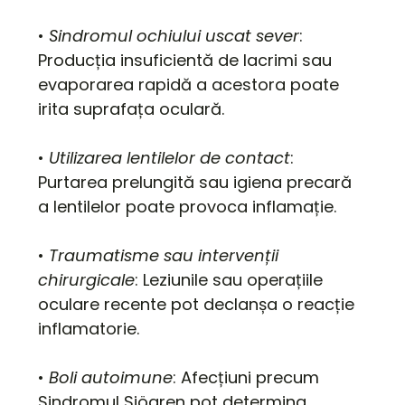
•
Sindromul ochiului uscat sever
:
Producția insuficientă de lacrimi sau
evaporarea rapidă a acestora poate
irita suprafața oculară.
•
Utilizarea lentilelor de contact
:
Purtarea prelungită sau igiena precară
a lentilelor poate provoca inflamație.
•
Traumatisme sau intervenții
chirurgicale
: Leziunile sau operațiile
oculare recente pot declanșa o reacție
inflamatorie.
•
Boli autoimune
: Afecțiuni precum
Sindromul Sjögren pot determina