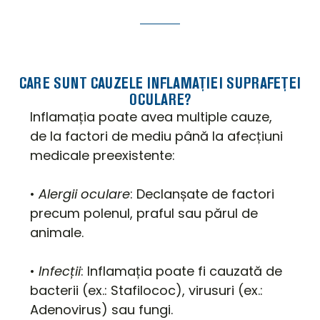
CARE SUNT CAUZELE INFLAMAȚIEI SUPRAFEȚEI
OCULARE?
Inflamația poate avea multiple cauze,
de la factori de mediu până la afecțiuni
medicale preexistente:
•
Alergii oculare
: Declanșate de factori
precum polenul, praful sau părul de
animale.
•
Infecții
: Inflamația poate fi cauzată de
bacterii (ex.: Stafilococ), virusuri (ex.:
Adenovirus) sau fungi.