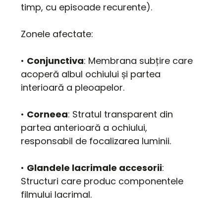
timp, cu episoade recurente).
Zonele afectate:
•
Conjunctiva
: Membrana subțire care
acoperă albul ochiului și partea
interioară a pleoapelor.
•
Corneea
: Stratul transparent din
partea anterioară a ochiului,
responsabil de focalizarea luminii.
•
Glandele lacrimale accesorii
:
Structuri care produc componentele
filmului lacrimal.