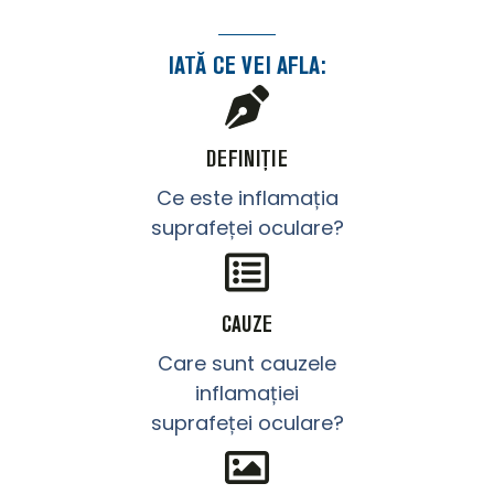
IATĂ CE VEI AFLA:
DEFINIȚIE
Ce este inflamația
suprafeței oculare?
CAUZE
Care sunt cauzele
inflamației
suprafeței oculare?