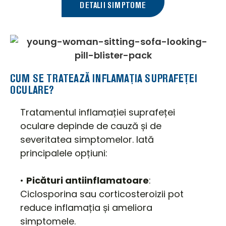
DETALII SIMPTOME
CUM SE TRATEAZĂ INFLAMAȚIA SUPRAFEȚEI
OCULARE?
Tratamentul inflamației suprafeței
oculare depinde de cauză și de
severitatea simptomelor. Iată
principalele opțiuni:
•
Picături antiinflamatoare
:
Ciclosporina sau corticosteroizii pot
reduce inflamația și ameliora
simptomele.