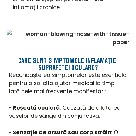
inflamații cronice.
CARE SUNT SIMPTOMELE INFLAMAȚIEI
SUPRAFEȚEI OCULARE?
Recunoașterea simptomelor este esențială
pentru a solicita ajutor medical la timp.
Iată cele mai frecvente manifestări:
•
Roșeață oculară
: Cauzată de dilatarea
vaselor de sânge din conjunctivă.
•
Senzație de arsură sau corp străin
: O