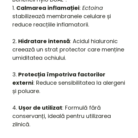
1.
Calmarea inflamației
:
Ectoina
stabilizează membranele celulare și
reduce reacțiile inflamatorii.
2.
Hidratare intensă
: Acidul hialuronic
creează un strat protector care menține
umiditatea ochiului.
3.
Protecția împotriva factorilor
externi
: Reduce sensibilitatea la alergeni
și poluare.
4.
Ușor de utilizat
: Formulă fără
conservanți, ideală pentru utilizarea
zilnică.