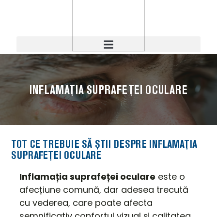
INFLAMAȚIA SUPRAFEȚEI OCULARE
TOT CE TREBUIE SĂ ȘTII DESPRE INFLAMAȚIA
SUPRAFEȚEI OCULARE
Inflamația suprafeței oculare
este o
afecțiune comună, dar adesea trecută
cu vederea, care poate afecta
semnificativ confortul vizual și calitatea