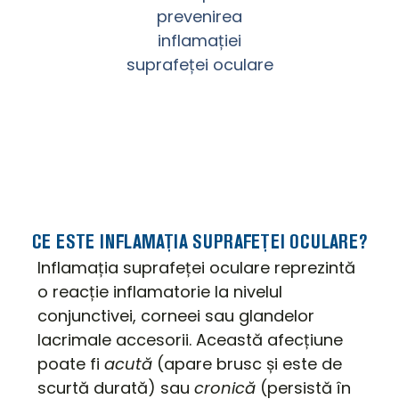
prevenirea
inflamației
suprafeței oculare
CE ESTE INFLAMAȚIA SUPRAFEȚEI OCULARE?
Inflamația suprafeței oculare reprezintă
o reacție inflamatorie la nivelul
conjunctivei, corneei sau glandelor
lacrimale accesorii. Această afecțiune
poate fi
acută
(apare brusc și este de
scurtă durată) sau
cronică
(persistă în