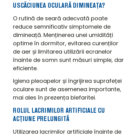
USCĂCIUNEA OCULARĂ DIMINEAȚA?
O rutină de seară adecvată poate
reduce semnificativ simptomele de
dimineață. Menținerea unei umidități
optime în dormitor, evitarea curenților
de aer și limitarea utilizării ecranelor
înainte de somn sunt măsuri simple, dar
eficiente.
Igiena pleoapelor și îngrijirea suprafeței
oculare sunt de asemenea importante,
mai ales în prezența blefaritei.
ROLUL LACRIMILOR ARTIFICIALE CU
ACȚIUNE PRELUNGITĂ
Utilizarea lacrimilor artificiale înainte de