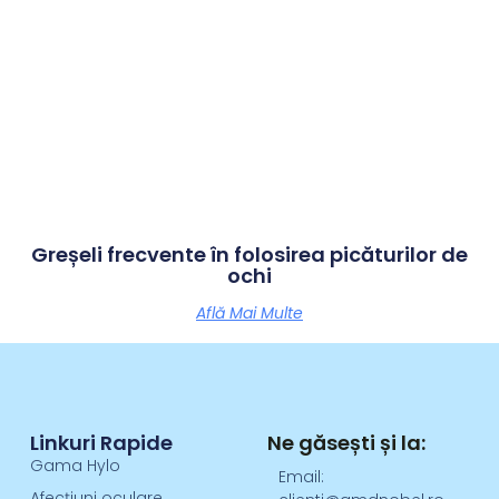
Greșeli frecvente în folosirea picăturilor de
ochi
Află Mai Multe
Linkuri Rapide
Ne găsești și la:
Gama Hylo
Email:
Afecțiuni oculare