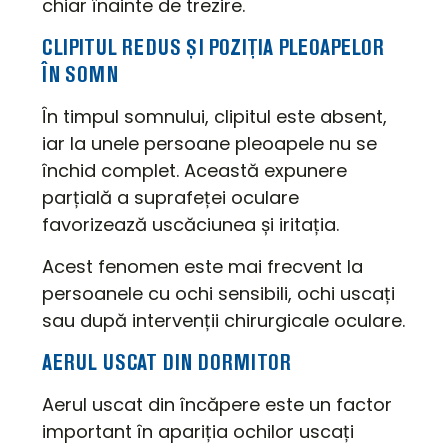
chiar înainte de trezire.
CLIPITUL REDUS ȘI POZIȚIA PLEOAPELOR
ÎN SOMN
În timpul somnului, clipitul este absent,
iar la unele persoane pleoapele nu se
închid complet. Această expunere
parțială a suprafeței oculare
favorizează uscăciunea și iritația.
Acest fenomen este mai frecvent la
persoanele cu ochi sensibili, ochi uscați
sau după intervenții chirurgicale oculare.
AERUL USCAT DIN DORMITOR
Aerul uscat din încăpere este un factor
important în apariția ochilor uscați