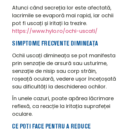
Atunci când secreția lor este afectată,
lacrimile se evaporă mai rapid, iar ochii
pot fi uscați și iritați la trezire.
https://www.hylo.ro/ochi-uscati/
SIMPTOME FRECVENTE DIMINEAȚA
Ochii uscați dimineața se pot manifesta
prin senzație de arsură sau usturime,
senzație de nisip sau corp străin,
roșeață oculară, vedere ușor încețoșată
sau dificultăți la deschiderea ochilor.
În unele cazuri, poate apărea lăcrimare
reflexă, ca reacție la iritația suprafeței
oculare.
CE POȚI FACE PENTRU A REDUCE