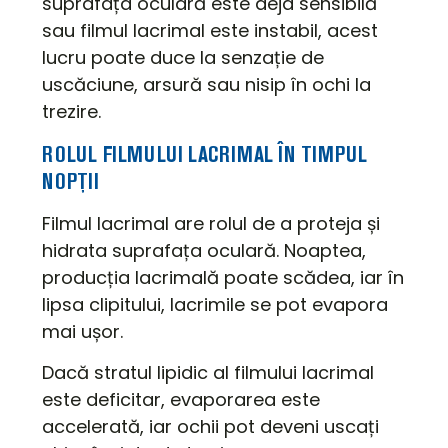
suprafața oculară este deja sensibilă
sau filmul lacrimal este instabil, acest
lucru poate duce la senzație de
uscăciune, arsură sau nisip în ochi la
trezire.
ROLUL FILMULUI LACRIMAL ÎN TIMPUL
NOPȚII
Filmul lacrimal are rolul de a proteja și
hidrata suprafața oculară. Noaptea,
producția lacrimală poate scădea, iar în
lipsa clipitului, lacrimile se pot evapora
mai ușor.
Dacă stratul lipidic al filmului lacrimal
este deficitar, evaporarea este
accelerată, iar ochii pot deveni uscați