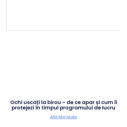
Ochi uscați la birou – de ce apar și cum îi
protejezi în timpul programului de lucru
Află Mai Multe