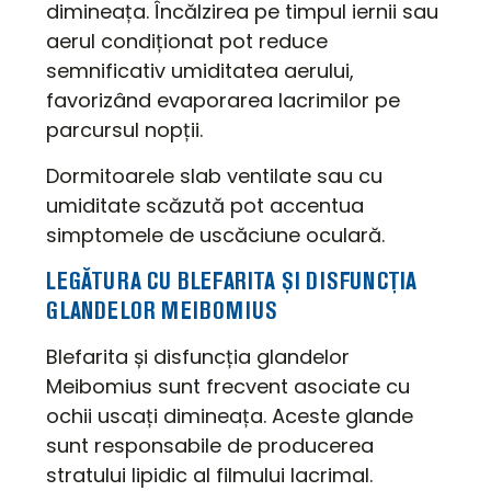
dimineața. Încălzirea pe timpul iernii sau
aerul condiționat pot reduce
semnificativ umiditatea aerului,
favorizând evaporarea lacrimilor pe
parcursul nopții.
Dormitoarele slab ventilate sau cu
umiditate scăzută pot accentua
simptomele de uscăciune oculară.
LEGĂTURA CU BLEFARITA ȘI DISFUNCȚIA
GLANDELOR MEIBOMIUS
Blefarita și disfuncția glandelor
Meibomius sunt frecvent asociate cu
ochii uscați dimineața. Aceste glande
sunt responsabile de producerea
stratului lipidic al filmului lacrimal.