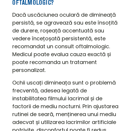
OFTALMOLOGIC?
Dacă uscăciunea oculară de dimineață
persistă, se agravează sau este însoțită
de durere, roșeață accentuată sau
vedere încețoșată persistentă, este
recomandat un consult oftalmologic.
Medicul poate evalua cauza exactă și
poate recomanda un tratament
personalizat.
Ochii uscați dimineața sunt o problemă
frecventă, adesea legată de
instabilitatea filmului lacrimal și de
factorii de mediu nocturni. Prin ajustarea
rutinei de seară, menținerea unui mediu
adecvat și utilizarea lacrimilor artificiale
potrivite, disconfortul poate fi redus