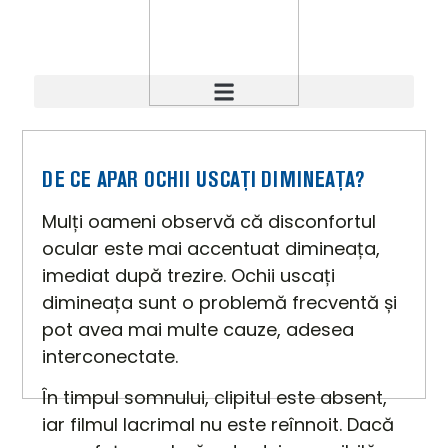
DE CE APAR OCHII USCAȚI DIMINEAȚA?
Mulți oameni observă că disconfortul
ocular este mai accentuat dimineața,
imediat după trezire. Ochii uscați
dimineața sunt o problemă frecventă și
pot avea mai multe cauze, adesea
interconectate.
În timpul somnului, clipitul este absent,
iar filmul lacrimal nu este reînnoit. Dacă