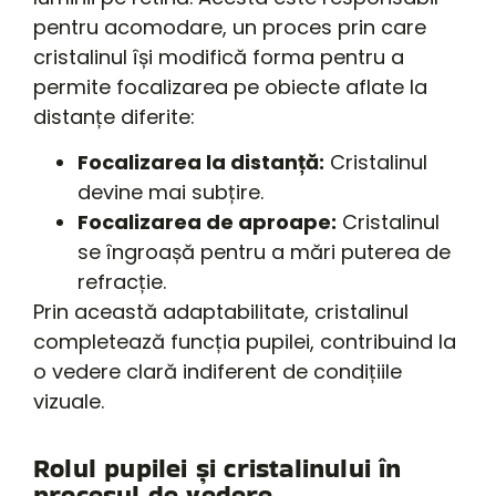
pentru acomodare, un proces prin care
cristalinul își modifică forma pentru a
permite focalizarea pe obiecte aflate la
distanțe diferite:
Focalizarea la distanță:
Cristalinul
devine mai subțire.
Focalizarea de aproape:
Cristalinul
se îngroașă pentru a mări puterea de
refracție.
Prin această adaptabilitate, cristalinul
completează funcția pupilei, contribuind la
o vedere clară indiferent de condițiile
vizuale.
Rolul pupilei și cristalinului în
procesul de vedere