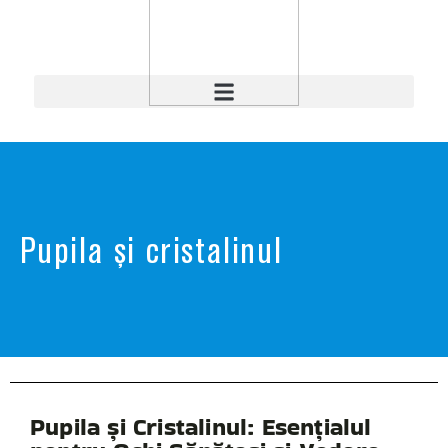
Pupila și cristalinul
Pupila și Cristalinul: Esențialul