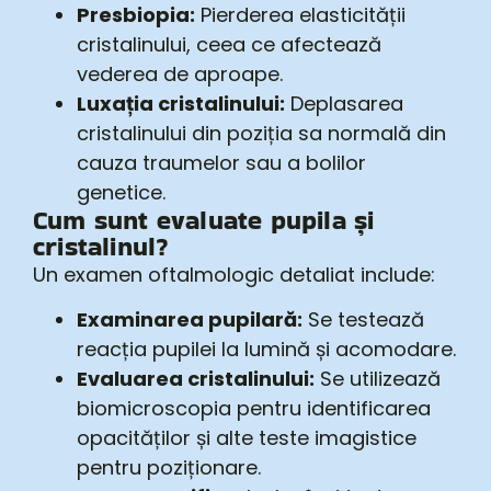
Presbiopia:
Pierderea elasticității
cristalinului, ceea ce afectează
vederea de aproape.
Luxația cristalinului:
Deplasarea
cristalinului din poziția sa normală din
cauza traumelor sau a bolilor
genetice.
Cum sunt evaluate pupila și
cristalinul?
Un examen oftalmologic detaliat include:
Examinarea pupilară:
Se testează
reacția pupilei la lumină și acomodare.
Evaluarea cristalinului:
Se utilizează
biomicroscopia pentru identificarea
opacităților și alte teste imagistice
pentru poziționare.