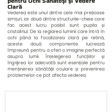
pentru Ochi Sănătoși și Vedere
Clară
Vederea este unul dintre cele mai prețioase
simțuri, iar două dintre structurile-cheie care
fac acest lucru posibil sunt pupila și
cristalinul. De la reglarea luminii care intră în
ochi până la focalizarea clară pe retină,
aceste două componente lucrează
împreună pentru a oferi o imagine perfectă
asupra lumii. Înțelegerea funcțiilor și
îngrijirea lor adecvată sunt esențiale pentru
menținerea sănătății oculare și prevenirea
problemelor ce pot afecta vederea.