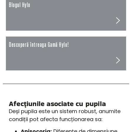
Blogul Hylo
Descoperă întreaga Gamă Hylo!
Afecțiunile asociate cu pupila
Deși pupila este un sistem robust, anumite
condiții pot afecta funcționarea sa:
Anisocoria:
Diferențe de dimensiune