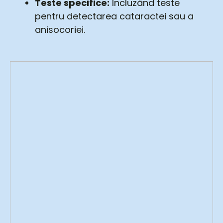
Teste specifice:
Incluzând teste
pentru detectarea cataractei sau a
anisocoriei.