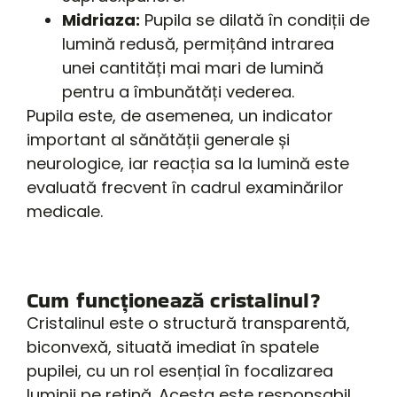
Midriaza:
Pupila se dilată în condiții de
lumină redusă, permițând intrarea
unei cantități mai mari de lumină
pentru a îmbunătăți vederea.
Pupila este, de asemenea, un indicator
important al sănătății generale și
neurologice, iar reacția sa la lumină este
evaluată frecvent în cadrul examinărilor
medicale.
Cum funcționează cristalinul?
Cristalinul este o structură transparentă,
biconvexă, situată imediat în spatele
pupilei, cu un rol esențial în focalizarea
luminii pe retină. Acesta este responsabil