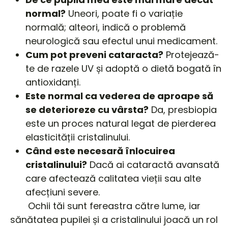
normal?
Uneori, poate fi o variație
normală; alteori, indică o problemă
neurologică sau efectul unui medicament.
Cum pot preveni cataracta?
Protejează-
te de razele UV și adoptă o dietă bogată în
antioxidanți.
Este normal ca vederea de aproape să
se deterioreze cu vârsta?
Da, presbiopia
este un proces natural legat de pierderea
elasticității cristalinului.
Când este necesară înlocuirea
cristalinului?
Dacă ai cataractă avansată
care afectează calitatea vieții sau alte
afecțiuni severe.
Ochii tăi sunt fereastra către lume, iar
sănătatea pupilei și a cristalinului joacă un rol