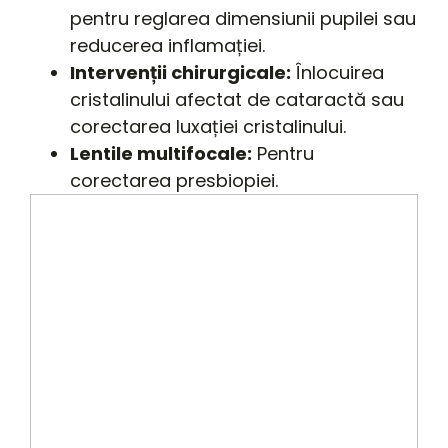
pentru reglarea dimensiunii pupilei sau
reducerea inflamației.
Intervenții chirurgicale:
Înlocuirea
cristalinului afectat de cataractă sau
corectarea luxației cristalinului.
Lentile multifocale:
Pentru
corectarea presbiopiei.