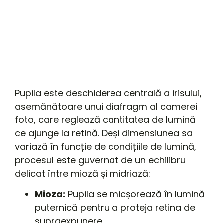
Pupila este deschiderea centrală a irisului,
asemănătoare unui diafragm al camerei
foto, care reglează cantitatea de lumină
ce ajunge la retină. Deși dimensiunea sa
variază în funcție de condițiile de lumină,
procesul este guvernat de un echilibru
delicat între mioză și midriază:
Mioza:
Pupila se micșorează în lumină
puternică pentru a proteja retina de
supraexpunere.