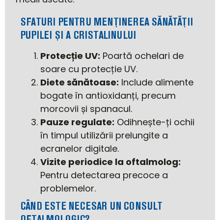
SFATURI PENTRU MENȚINEREA SĂNĂTĂȚII
PUPILEI ȘI A CRISTALINULUI
Protecție UV:
Poartă ochelari de
soare cu protecție UV.
Diete sănătoase:
Include alimente
bogate în antioxidanți, precum
morcovii și spanacul.
Pauze regulate:
Odihnește-ți ochii
în timpul utilizării prelungite a
ecranelor digitale.
Vizite periodice la oftalmolog:
Pentru detectarea precoce a
problemelor.
CÂND ESTE NECESAR UN CONSULT
OFTALMOLOGIC?