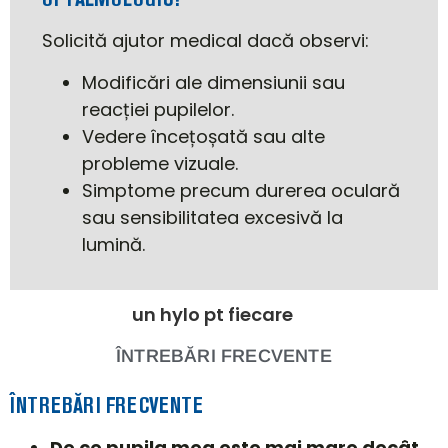
Solicită ajutor medical dacă observi:
Modificări ale dimensiunii sau
reacției pupilelor.
Vedere încețoșată sau alte
probleme vizuale.
Simptome precum durerea oculară
sau sensibilitatea excesivă la
lumină.
ÎNTREBĂRI
FRECVENTE
ÎNTREBĂRI FRECVENTE
De ce pupila mea este mai mare decât