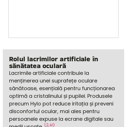
Rolul lacrimilor artificiale în
sănătatea oculară
Lacrimile artificiale contribuie la
menținerea unei suprafețe oculare
sănătoase, esențială pentru funcționarea
optimă a cristalinului și pupilei. Produsele
precum Hylo pot reduce iritația și preveni
disconfortul ocular, mai ales pentru
persoanele expuse la ecrane digitale sau
1,2,40
medii uscate.