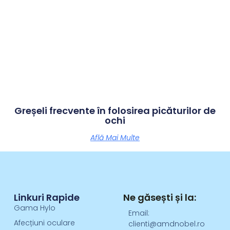
Greșeli frecvente în folosirea picăturilor de
ochi
Află Mai Multe
Linkuri Rapide
Ne găsești și la:
Gama Hylo
Email:
Afecțiuni oculare
clienti@amdnobel.ro