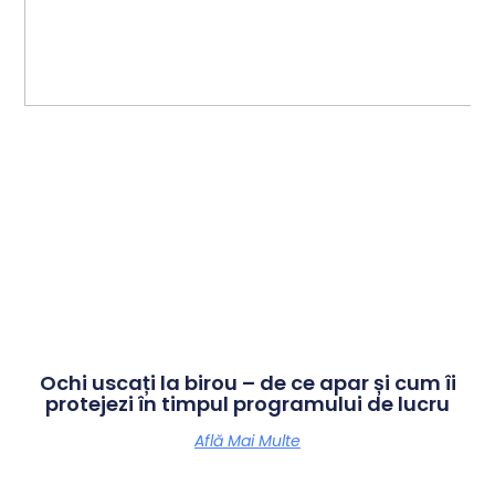
Ochi uscați la birou – de ce apar și cum îi
protejezi în timpul programului de lucru
Află Mai Multe