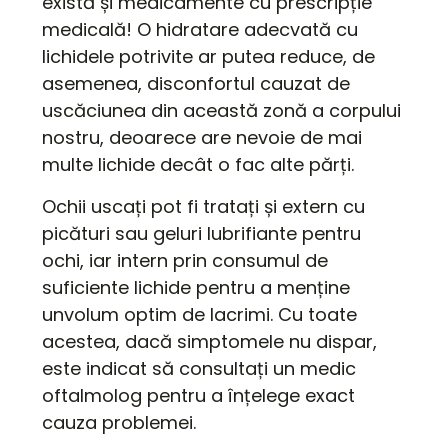
există și medicamente cu prescripție
medicală! O hidratare adecvată cu
lichidele potrivite ar putea reduce, de
asemenea, disconfortul cauzat de
uscăciunea din această zonă a corpului
nostru, deoarece are nevoie de mai
multe lichide decât o fac alte părți.
Ochii uscați pot fi tratați și extern cu
picături sau geluri lubrifiante pentru
ochi, iar intern prin consumul de
suficiente lichide pentru a menține
unvolum optim de lacrimi. Cu toate
acestea, dacă simptomele nu dispar,
este indicat să consultați un medic
oftalmolog pentru a înțelege exact
cauza problemei.