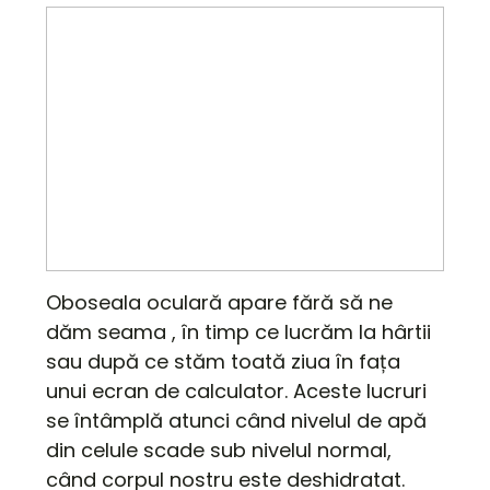
Oboseala oculară apare fără să ne
dăm seama , în timp ce lucrăm la hârtii
sau după ce stăm toată ziua în fața
unui ecran de calculator. Aceste lucruri
se întâmplă atunci când nivelul de apă
din celule scade sub nivelul normal,
când corpul nostru este deshidratat.