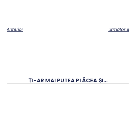
Anterior
Următorul
ȚI-AR MAI PUTEA PLĂCEA ȘI...