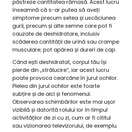
păstreze cantitatea rămasă. Acest lucru
înseamnă că s-ar putea să aveți
simptome precum setea și uscăciunea
gurii, precum și alte semne care pot fi
cauzate de deshidratare, inclusiv
scăderea cantității de urină sau crampe
musculare; pot apărea și dureri de cap.
Când ești deshidratat, corpul tău își
pierde din „strălucire”, iar acest lucru
poate provoca cearcăne în jurul ochilor.
Pielea din jurul ochilor este foarte
subțire și de aici și fenomenul.
Observarea schimbărilor este mai ușor
vizibilă și datorită rolului lor în timpul
activităților de zi cu zi, cum ar fi cititul
sau vizionarea televizorului, de exemplu.