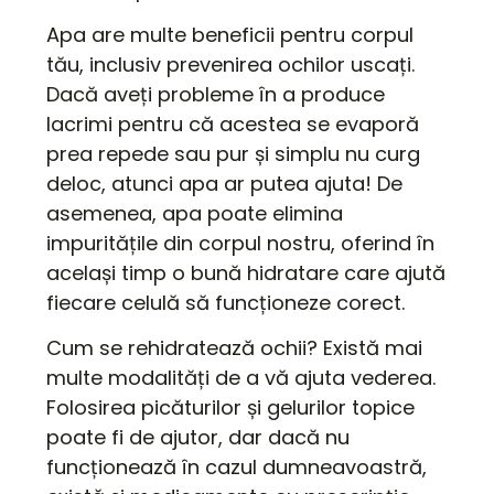
Apa are multe beneficii pentru corpul
tău, inclusiv prevenirea ochilor uscați.
Dacă aveți probleme în a produce
lacrimi pentru că acestea se evaporă
prea repede sau pur și simplu nu curg
deloc, atunci apa ar putea ajuta! De
asemenea, apa poate elimina
impuritățile din corpul nostru, oferind în
același timp o bună hidratare care ajută
fiecare celulă să funcționeze corect.
Cum se rehidratează ochii? Există mai
multe modalități de a vă ajuta vederea.
Folosirea picăturilor și gelurilor topice
poate fi de ajutor, dar dacă nu
funcționează în cazul dumneavoastră,