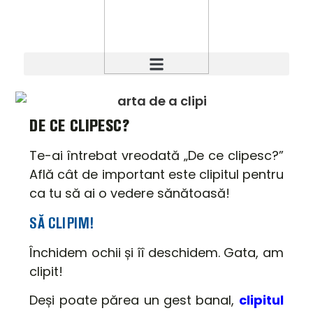
DE CE CLIPESC?
Te-ai întrebat vreodată „De ce clipesc?”
Află cât de important este clipitul pentru
ca tu să ai o vedere sănătoasă!
SĂ CLIPIM!
Închidem ochii și îî deschidem. Gata, am
clipit!
Deși poate părea un gest banal,
clipitul