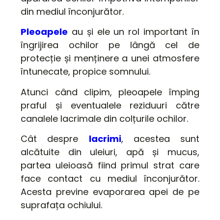
din mediul înconjurător.
Pleoapele
au și ele un rol important în
îngrijirea ochilor pe lângă cel de
protecție și menținere a unei atmosfere
întunecate, propice somnului.
Atunci când clipim, pleoapele împing
praful și eventualele reziduuri către
canalele lacrimale din colțurile ochilor.
Cât despre
lacrimi
, acestea sunt
alcătuite din uleiuri, apă și mucus,
partea uleioasă fiind primul strat care
face contact cu mediul înconjurător.
Acesta previne evaporarea apei de pe
suprafața ochiului.