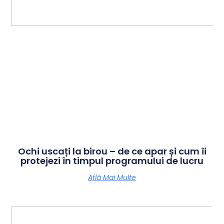
Ochi uscați la birou – de ce apar și cum îi
protejezi în timpul programului de lucru
Află Mai Multe