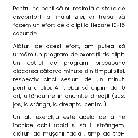
Pentru ca ochii să nu resimtă o stare de
disconfort la finalul zilei, ar trebui să
facem un efort de a clipi la fiecare 10-15
secunde.
Alături de acest efort, am putea să
urmăm un program de exerciții de clipit.
Un astfel de program presupune
alocarea câtorva minute din timpul zilei,
respectiv cinci sesiuni de un minut,
pentru a clipi. Ar trebui să clipim de 10
ori, uitându-ne în anumite direcții (sus,
jos, la stânga, la dreapta, central).
Un alt exercițiu este acela de a ne
închide ochii rapid și să îi strângem,
alături de mușchii faciali, timp de trei-