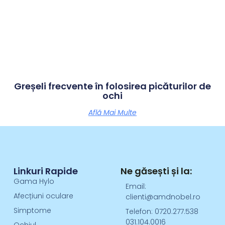
Greșeli frecvente în folosirea picăturilor de
ochi
Află Mai Multe
Linkuri Rapide
Ne găsești și la:
Gama Hylo
Email:
Afecțiuni oculare
clienti@amdnobel.ro
Simptome
Telefon: 0720.277.538
031.104.0016
Ochiul