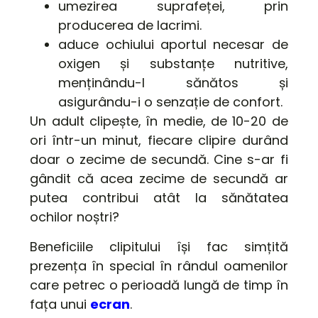
umezirea suprafeței, prin
producerea de lacrimi.
aduce ochiului aportul necesar de
oxigen și substanțe nutritive,
menținându-l sănătos și
asigurându-i o senzație de confort.
Un adult clipește, în medie, de 10-20 de
ori într-un minut, fiecare clipire durând
doar o zecime de secundă. Cine s-ar fi
gândit că acea zecime de secundă ar
putea contribui atât la sănătatea
ochilor noștri?
Beneficiile clipitului își fac simțită
prezența în special în rândul oamenilor
care petrec o perioadă lungă de timp în
fața unui
ecran
.