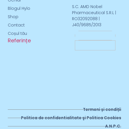
S.C. AMD Nobel
Blogul Hylo
Pharmaceutical S.R.L |
Shop
RO32092088 |
J40/9685/2013
Contact
Coșul tău
Referințe
Termeni și condiții
Politica de confidentialitate şi Politica Cookies
A.N.P.C.