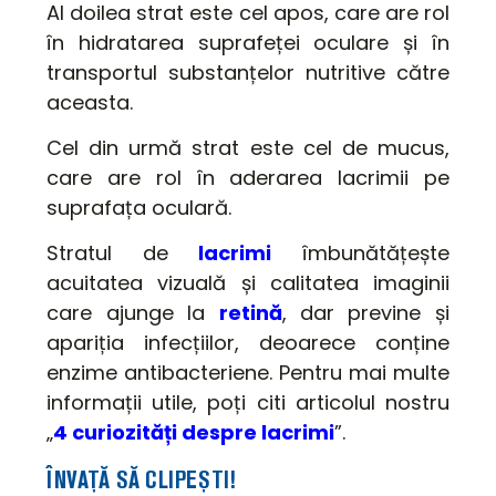
Al doilea strat este cel apos, care are rol
în hidratarea suprafeței oculare și în
transportul substanțelor nutritive către
aceasta.
Cel din urmă strat este cel de mucus,
care are rol în aderarea lacrimii pe
suprafața oculară.
Stratul de
lacrimi
îmbunătățește
acuitatea vizuală și calitatea imaginii
care ajunge la
retină
, dar previne și
apariția infecțiilor, deoarece conține
enzime antibacteriene. Pentru mai multe
informații utile, poți citi articolul nostru
„
4 curiozități despre lacrimi
”.
ÎNVAȚĂ SĂ CLIPEȘTI!