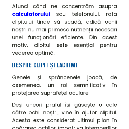
Atunci când ne concentrăm asupra
calculatorului
sau telefonului, rata
clipitului tinde să scadă, adică ochii
noștri nu mai primesc nutrienții necesari
unei funcționări eficiente. Din acest
motiv, clipitul este esențial pentru
vederea optimă.
DESPRE CLIPIT ȘI LACRIMI
Genele și sprâncenele joacă, de
asemenea, un rol semnificativ în
protejarea suprafeței oculare.
Deși uneori praful își găsește o cale
către ochii noștri, vine în ajutor clipitul.
Acesta este considerat ultimul pilon în
apărarea ochilor împotriva intemperiilor