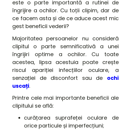
este o parte importantă a rutinei de
îngrijire a ochilor. Cu toții clipim, dar de
ce facem asta și de ce aduce acest mic
gest beneficii vederii?
Majoritatea persoanelor nu consideră
clipitul o parte semnificativă a unei
îngrijiri optime a ochilor. Cu toate
acestea, lipsa acestuia poate crește
riscul apariției infecțiilor oculare, a
senzației de disconfort sau de
ochi
uscați
.
Printre cele mai importante beneficii ale
clipitului se află:
curățarea suprafeței oculare de
orice particule și imperfecțiuni;