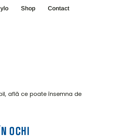
ylo
Shop
Contact
ibil, află ce poate însemna de
ÎN OCHI