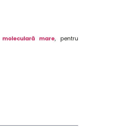
e moleculară mare
,
pentru